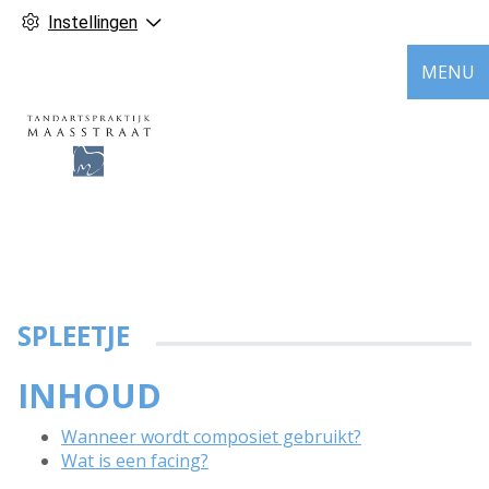
Instellingen
MENU
SPLEETJE
INHOUD
Wanneer wordt composiet gebruikt?
Wat is een facing?