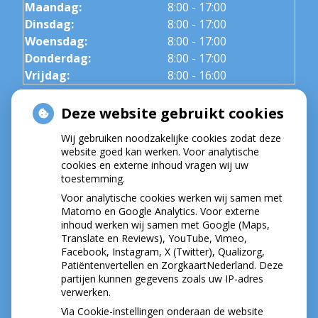
Maandag:
8:00 - 17:00
Dinsdag:
8:00 - 17:00
Woensdag:
8:00 - 17:00
Donderdag:
8:00 - 17:00
Vrijdag:
8:00 - 16:00
Deze website gebruikt cookies
HOE GEZOND IS JE MOND?
Wij gebruiken noodzakelijke cookies zodat deze
website goed kan werken. Voor analytische
cookies en externe inhoud vragen wij uw
toestemming.
Voor analytische cookies werken wij samen met
Matomo en Google Analytics. Voor externe
inhoud werken wij samen met Google (Maps,
Translate en Reviews), YouTube, Vimeo,
Facebook, Instagram, X (Twitter), Qualizorg,
Patiëntenvertellen en ZorgkaartNederland. Deze
partijen kunnen gegevens zoals uw IP-adres
verwerken.
Via Cookie-instellingen onderaan de website