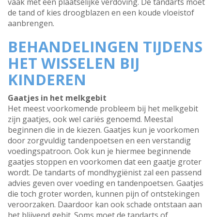
vaak met een plaatselijke verdoving. De tandarts moet
de tand of kies droogblazen en een koude vloeistof
aanbrengen.
BEHANDELINGEN TIJDENS
HET WISSELEN BIJ
KINDEREN
Gaatjes in het melkgebit
Het meest voorkomende probleem bij het melkgebit
zijn gaatjes, ook wel cariës genoemd. Meestal
beginnen die in de kiezen. Gaatjes kun je voorkomen
door zorgvuldig tandenpoetsen en een verstandig
voedingspatroon. Ook kun je hiermee beginnende
gaatjes stoppen en voorkomen dat een gaatje groter
wordt. De tandarts of mondhygiënist zal een passend
advies geven over voeding en tandenpoetsen. Gaatjes
die toch groter worden, kunnen pijn of ontstekingen
veroorzaken. Daardoor kan ook schade ontstaan aan
het blijvend gebit. Soms moet de tandarts of