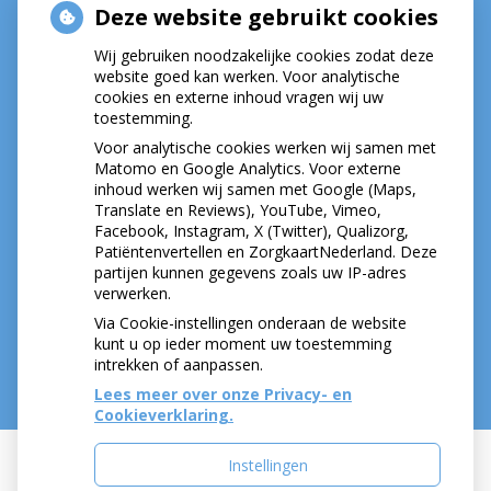
Deze website gebruikt cookies
HOE GEZOND IS JE MOND?
Wij gebruiken noodzakelijke cookies zodat deze
website goed kan werken. Voor analytische
cookies en externe inhoud vragen wij uw
toestemming.
Voor analytische cookies werken wij samen met
Matomo en Google Analytics. Voor externe
inhoud werken wij samen met Google (Maps,
Translate en Reviews), YouTube, Vimeo,
Facebook, Instagram, X (Twitter), Qualizorg,
Patiëntenvertellen en ZorgkaartNederland. Deze
partijen kunnen gegevens zoals uw IP-adres
verwerken.
Via Cookie-instellingen onderaan de website
kunt u op ieder moment uw toestemming
intrekken of aanpassen.
Lees meer over onze Privacy- en
Cookieverklaring.
Instellingen
Uw Zorg Online
|
Beheer