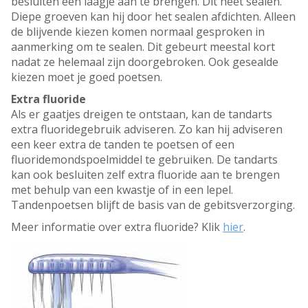
besluiten een laagje aan te brengen. Dit heet sealen.
Diepe groeven kan hij door het sealen afdichten. Alleen
de blijvende kiezen komen normaal gesproken in
aanmerking om te sealen. Dit gebeurt meestal kort
nadat ze helemaal zijn doorgebroken. Ook gesealde
kiezen moet je goed poetsen.
Extra fluoride
Als er gaatjes dreigen te ontstaan, kan de tandarts
extra fluoridegebruik adviseren. Zo kan hij adviseren
een keer extra de tanden te poetsen of een
fluoridemondspoelmiddel te gebruiken. De tandarts
kan ook besluiten zelf extra fluoride aan te brengen
met behulp van een kwastje of in een lepel.
Tandenpoetsen blijft de basis van de gebitsverzorging.
Meer informatie over extra fluoride? Klik
hier
.