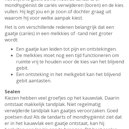
mondhygiënist de cariës verwijderen (boren) en de kies
vullen. Hij legt jou en je zoon of dochter graag uit
waarom hij voor welke aanpak kiest.
Het is om verschillende redenen belangrijk dat een
gaatje (cariës) in een melkkies of -tand niet groter
wordt:
Een gaatje kan leiden tot pijn en ontstekingen.
De melkkies moet nog een tijd functioneren om
ruimte vrij te houden voor de kies van het blijvend
gebit.
Een ontsteking in het melkgebit kan het blijvend
gebit aantasten.
Sealen
Kiezen hebben veel groefjes op het kauwvlak. Daarin
ontstaat makkelijk tandplak. Niet regelmatig
verwijderde tandplak kan gaatjes veroorzaken. Goed
poetsen dus! Als de tandarts of mondhygiënist ziet dat
er in het kauwvlak een gaatje ontstaat, kan hij